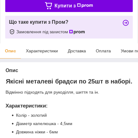
Купити з
Що таке купити з Пром?
Замовлення під захистом
Опис
Характеристики
Доставка
Оплата
Умови п
Опис
Якісні металеві брадси по 25шт в наборі.
Відмінно підходять для рукоділля, шиття та ін.
Характеристики
:
Колір - золотий
Діаметр капелюшка - 4,5мм
Довжина ніжки - 6мм