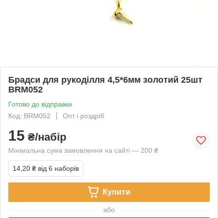
Брадси для рукоділля 4,5*6мм золотий 25шт
BRM052
Готово до відправки
Код: BRM052
Опт і роздріб
15
₴/набір
Мінімальна сума замовлення на сайті — 200 ₴
14,20 ₴
від 6 наборів
Купити
або