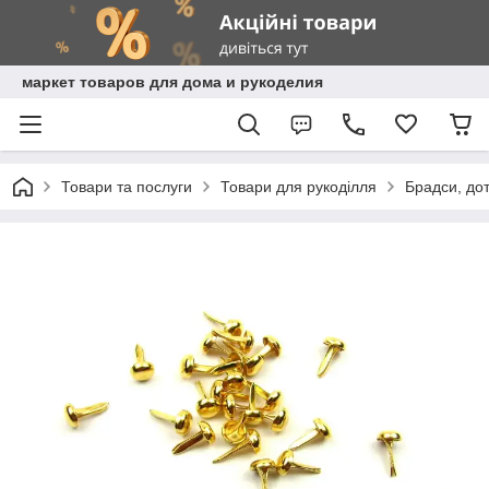
маркет товаров для дома и рукоделия
Товари та послуги
Товари для рукоділля
Брадси, дот