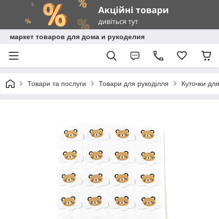
маркет товаров для дома и рукоделия
Товари та послуги
Товари для рукоділля
Куточки дл