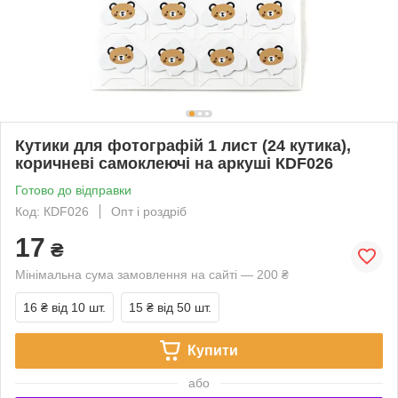
Кутики для фотографій 1 лист (24 кутика),
коричневі самоклеючі на аркуші КDF026
Готово до відправки
Код: КDF026
Опт і роздріб
17
₴
Мінімальна сума замовлення на сайті — 200 ₴
16 ₴
від 10 шт.
15 ₴
від 50 шт.
Купити
або