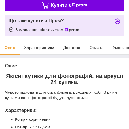
Купити з
Що таке купити з Пром?
Замовлення під захистом
Опис
Характеристики
Доставка
Оплата
Умови п
Опис
Якісні кутики для фотографій, на аркуші
24 кутика.
Чудово підходять для скрапбукінга, рукоділля, хобі. З цими
кутками ваші фотографії будуть дуже стильні.
Характерики
:
Колір - коричневий
Розмір - 9*12,5см