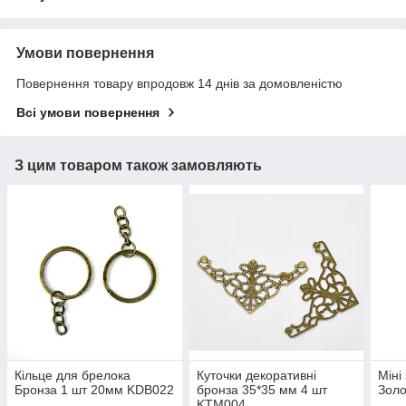
Умови повернення
Повернення товару впродовж 14 днів за домовленістю
Всі умови повернення
З цим товаром також замовляють
Кільце для брелока
Куточки декоративні
Міні
Бронза 1 шт 20мм KDB022
бронза 35*35 мм 4 шт
Золо
KTM004