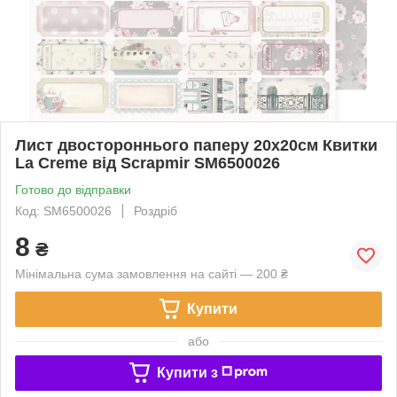
Лист двостороннього паперу 20х20см Квитки
La Creme від Scrapmir SM6500026
Готово до відправки
Код: SM6500026
Роздріб
8
₴
Мінімальна сума замовлення на сайті — 200 ₴
Купити
або
Купити з