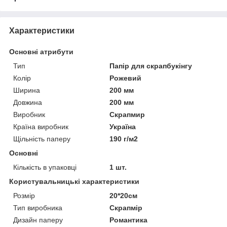
Характеристики
Основні атрибути
Тип
Папір для скрапбукінгу
Колір
Рожевий
Ширина
200 мм
Довжина
200 мм
Виробник
Скрапмир
Країна виробник
Україна
Щільність паперу
190 г/м2
Основні
Кількість в упаковці
1 шт.
Користувальницькі характеристики
Розмір
20*20см
Тип виробника
Скрапмір
Дизайн паперу
Романтика