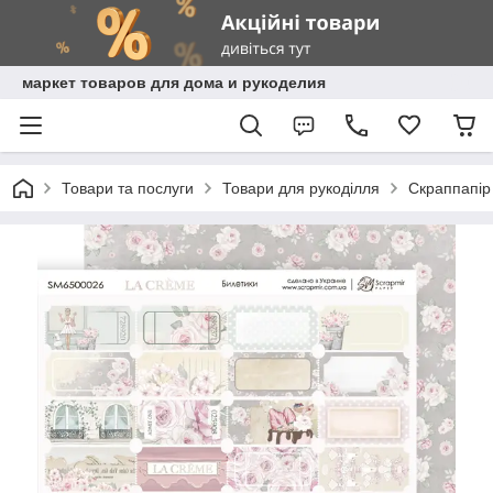
маркет товаров для дома и рукоделия
Товари та послуги
Товари для рукоділля
Скраппапір 