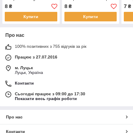
1шт SM5800026
1шт SM5700026
Scra
8
8
7
₴
₴
₴
Купити
Купити
Про нас
100% позитивних з 755 відгуків за рік
Працює з 27.07.2016
м. Луцьк
Луцьк, Україна
Контакти
Сьогодні працює з 09:00 до 17:30
Показати весь графік роботи
Про нас
Контакти