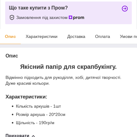
Що таке купити з Пром?
Замовлення під захистом
Опис
Характеристики
Доставка
Оплата
Умови п
Опис
Якісний папір для скрапбукінгу.
Відмінно підходить для рукоділля, хобі, дитячої творчості.
Дуже красиві кольори.
Характеристики
:
Кількість аркушів - 1шт
Розмір аркуша - 20*20см
Щільність - 190гр/м
Приховати