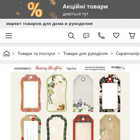
маркет товаров для дома и рукоделия
Товари та послуги
Товари для рукоділля
Скраппапір 