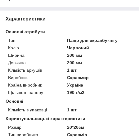
Характеристики
Основні атрибути
Тип
Папір для скрапбукінгу
Колір
Червоний
Ширина
200 мм
Довжина
200 мм
Кількість аркушів
1 шт.
Виробник
Скрапмир
Країна виробник
Україна
Щільність паперу
190 г/м2
Основні
Кількість в упаковці
1 шт.
Користувальницькі характеристики
Розмір
20*20см
Тип виробника
Скрапмір