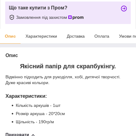
Що таке купити з Пром?
Замовлення під захистом
Опис
Характеристики
Доставка
Оплата
Умови п
Опис
Якісний папір для скрапбукінгу.
Відмінно підходить для рукоділля, хобі, дитячої творчості.
Дуже красиві кольори.
Характеристики
:
Кількість аркушів - 1шт
Розмір аркуша - 20*20см
Щільність - 190гр/м
Приховати