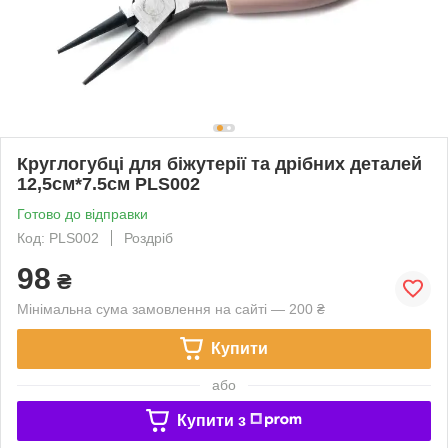
Круглогубці для біжутерії та дрібних деталей
12,5см*7.5см PLS002
Готово до відправки
Код: PLS002
Роздріб
98
₴
Мінімальна сума замовлення на сайті — 200 ₴
Купити
або
Купити з