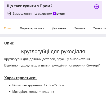
Що таке купити з Пром?
Замовлення під захистом
Опис
Характеристики
Доставка
Оплата
Умови п
Опис
Круглогубці для рукоділля
Круглогубці для дрібних деталей, зручні у використанні.
Відмінно підходять для шиття, рукоділля, створення біжутерії.
Характеристики:
Розмір інструменту: 12,5см*7.5см
Матеріал: метал + пластик