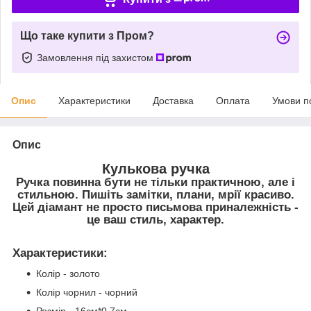
Що таке купити з Пром?
Замовлення під захистом
Опис
Характеристики
Доставка
Оплата
Умови п
Опис
Кулькова ручка
Ручка повинна бути не тільки практичною, але і
стильною. Пишіть замітки, плани, мрії красиво.
Цей діамант не просто письмова приналежність -
це ваш стиль, характер.
Характеристики
:
Колір - золото
Колір чорнил - чорний