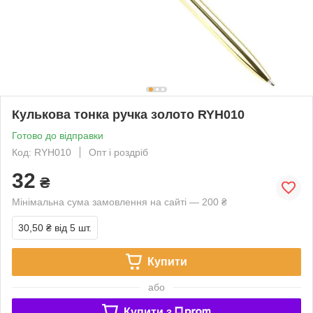
Кулькова тонка ручка золото RYH010
Готово до відправки
Код: RYH010
Опт і роздріб
32
₴
Мінімальна сума замовлення на сайті — 200 ₴
30,50 ₴
від 5 шт.
Купити
або
Купити з