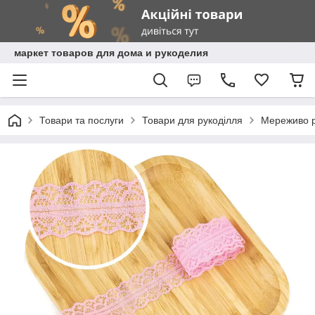
маркет товаров для дома и рукоделия
Товари та послуги
Товари для рукоділля
Мереживо рі