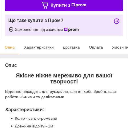
Купити з
Що таке купити з Пром?
Замовлення під захистом
Опис
Характеристики
Доставка
Оплата
Умови п
Опис
Якісне ніжне мереживо для вашої
творчості
Відмінно підходять для рукоділля, шиття, хобі. Зробіть ваші
роботи ніжними та делікатними
Характеристики
:
Колір - світло-рожевий
Довжина відрізу - 1м