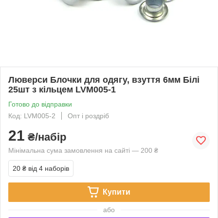
Люверси Блочки для одягу, взуття 6мм Білі
25шт з кільцем LVM005-1
Готово до відправки
Код: LVM005-2
Опт і роздріб
21
₴/набір
Мінімальна сума замовлення на сайті — 200 ₴
20 ₴
від 4 наборів
Купити
або