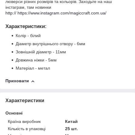
люверси різних розмірів та кольорів. Заходьте на наш
інстаграм, там новинки
http:// https://www.instagram.com/magiccraft.com.ua/
Характеристики
:
Колір - білий
Діаметр внутрішнього отвору - 6мм
Зовнішній діаметр - 11мм
Довжина ніжки - 5мм
Матеріал - метал
Приховати
Характеристики
Основні
Країна виробник
Китай
Кількість в упаковці
25 шт.