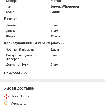
Матеріал
Метал
Тип
Блочки/Люверси
Колір
Білий
Розміри
Діаметр
6 мм
Довжина
5 мм
Ширина
11 мм
Користувальницькі характеристики
Зовнішній діаметр
11мм
Внутрішній діаметр
6мм
люверса
Довжина ніжки
5 мм
Приховати
Умови доставки
Нова Пошта
Укрпошта