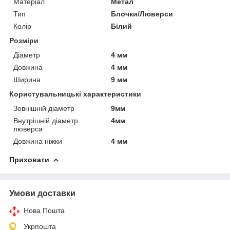
Матеріал
Метал
Тип
Блочки/Люверси
Колір
Білий
Розміри
Діаметр
4 мм
Довжина
4 мм
Ширина
9 мм
Користувальницькі характеристики
Зовнішній діаметр
9мм
Внутрішній діаметр
4мм
люверса
Довжина ніжки
4 мм
Приховати
Умови доставки
Нова Пошта
Укрпошта