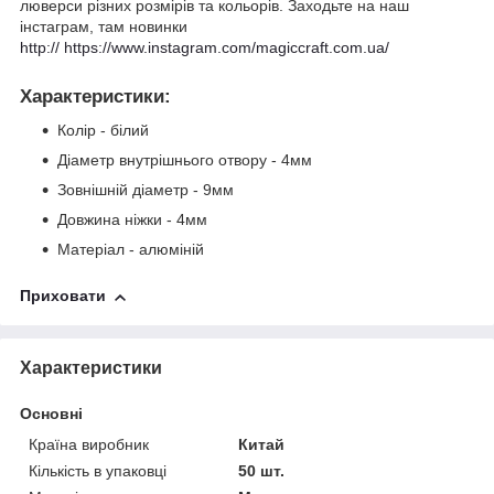
люверси різних розмірів та кольорів. Заходьте на наш
інстаграм, там новинки
http:// https://www.instagram.com/magiccraft.com.ua/
Характеристики
:
Колір - білий
Діаметр внутрішнього отвору - 4мм
Зовнішній діаметр - 9мм
Довжина ніжки - 4мм
Матеріал - алюміній
Приховати
Характеристики
Основні
Країна виробник
Китай
Кількість в упаковці
50 шт.