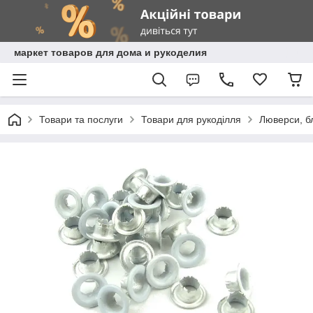
маркет товаров для дома и рукоделия
Товари та послуги
Товари для рукоділля
Люверси, бл