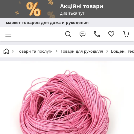
маркет товаров для дома и рукоделия
Товари та послуги
Товари для рукоділля
Вощені, те