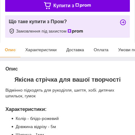
Купити з
Що таке купити з Пром?
Замовлення під захистом
Опис
Характеристики
Доставка
Оплата
Умови п
Опис
Якісна стрічка для вашої творчості
Відмінно підходять для рукоділля, шиття, хобі. дитячих
шпильок, гумок
Характеристики
:
Колір - блідо-рожевий
Довжина відрізу - 5м
Ширина - 1мм