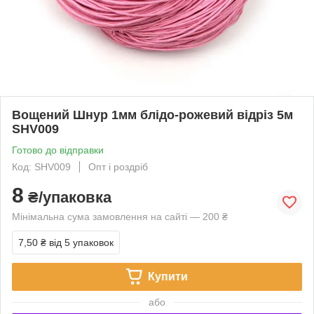
Вощений Шнур 1мм блідо-рожевий відріз 5м
SHV009
Готово до відправки
Код: SHV009
Опт і роздріб
8
₴/упаковка
Мінімальна сума замовлення на сайті — 200 ₴
7,50 ₴
від 5 упаковок
Купити
або