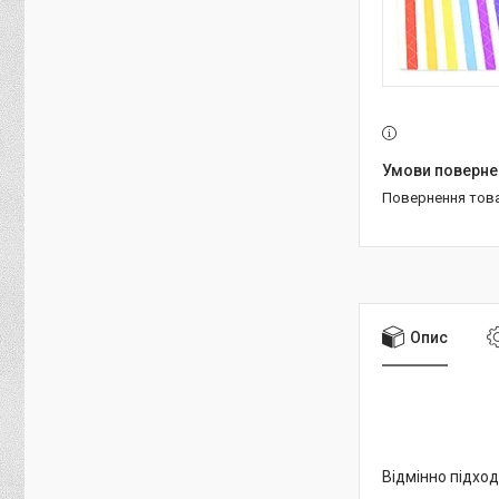
повернення тов
Опис
Відмінно підход