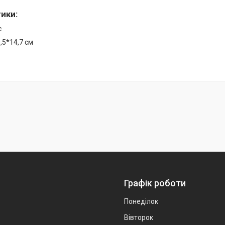
тики
:
с
0,5*14,7 см
Графік роботи
Понеділок
Вівторок