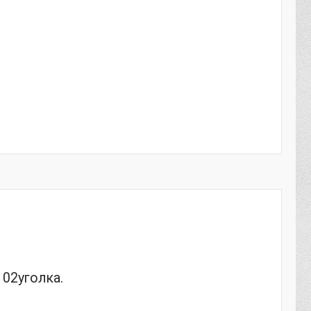
102уголка.