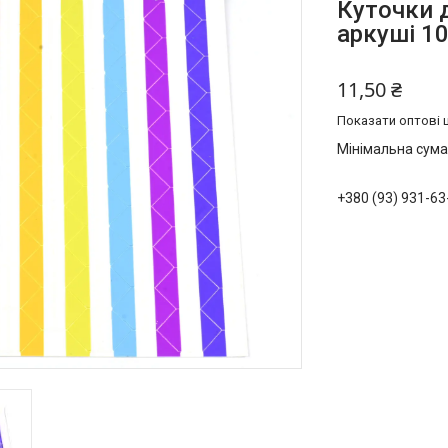
Куточки 
аркуші 1
11,50 ₴
Показати оптові ц
Мінімальна сума
+380 (93) 931-63