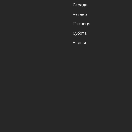
Середа
Четвер
Пʼятниця
Субота
Неділя