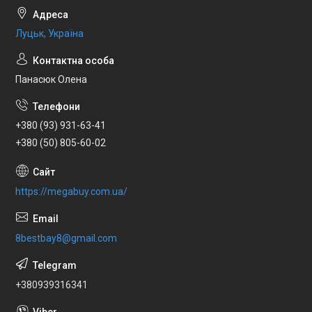
Луцьк, Україна
Панасюк Олена
+380 (93) 931-63-41
+380 (50) 805-60-02
https://megabuy.com.ua/
8bestbay8@gmail.com
+380939316341