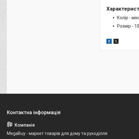
Характерис
Колір - мік
Розмір - 1
MegaBuy - маркет товарів для дому та рукоділля