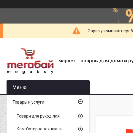
Зараз у компанії неро
маркет товаров для дома и р
Товары и услуги
Товари для рукоділля
Комп'ютерна техніка та