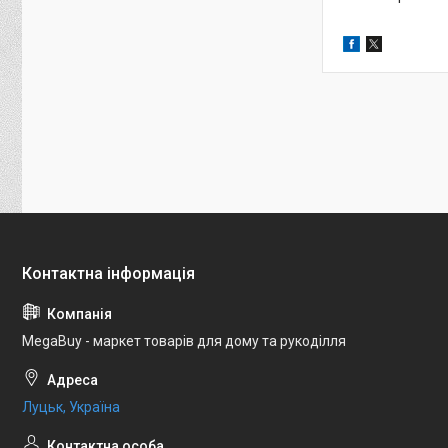
MegaBuy - маркет товарів для дому та рукоділля
Луцьк, Україна