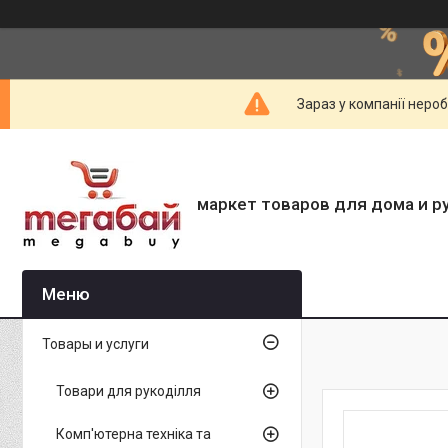
Зараз у компанії неро
маркет товаров для дома и р
Товары и услуги
Товари для рукоділля
Комп'ютерна техніка та