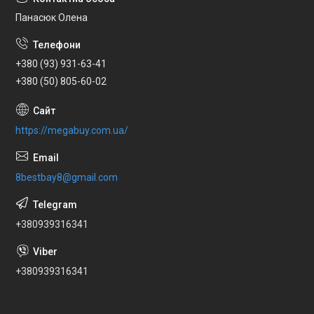
Панасюк Олена
+380 (93) 931-63-41
+380 (50) 805-60-02
https://megabuy.com.ua/
8bestbay8@gmail.com
+380939316341
+380939316341