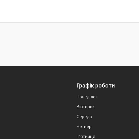
Графік роботи
Понеділок
Вівторок
Середа
Четвер
Пʼятниця