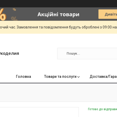
бочий час. Замовлення та повідомлення будуть оброблені з 09:00 н
укоделия
Головна
Товари та послуги
Доставка/Гара
Готово до відправ