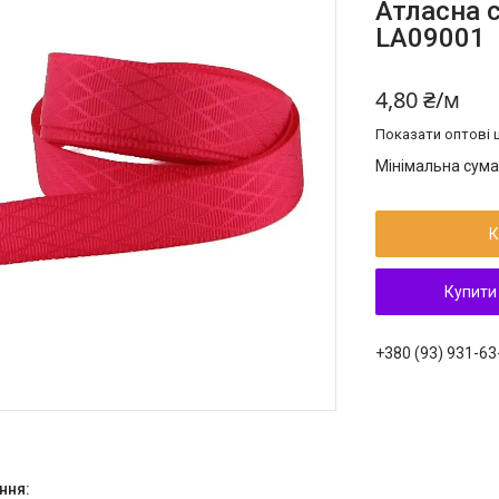
Атласна с
LA09001
4,80 ₴/м
Показати оптові ц
Мінімальна сума
К
Купити
+380 (93) 931-63