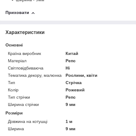
Приховати
Характеристики
Основні
Країна виробник
Китай
Матеріал
Репс
Світловідбиваюча
Ні
Тематика декору, малюнка
Рослини, квіти
Тип
Стрічка
Колір
Рожевий
Тип стрічки
Репс
Ширина стрічки
9 мм
Розміри
Довжина на котушці
1 м
Ширина
9 мм