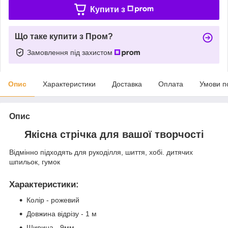
Купити з
Що таке купити з Пром?
Замовлення під захистом
Опис
Характеристики
Доставка
Оплата
Умови п
Опис
Якісна стрічка для вашої творчості
Відмінно підходять для рукоділля, шиття, хобі. дитячих
шпильок, гумок
Характеристики
:
Колір - рожевий
Довжина відрізу - 1 м
Ширина - 9мм