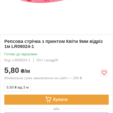
Репсова стрічка з принтом Квіти 9мм відріз
1м LR09024-1
Готово до відправки
Код: LR09024-1
Опт і роздріб
5,80
₴/м
Мінімальна сума замовлення на сайті — 200 ₴
5,50 ₴
від 3 м
Купити
або