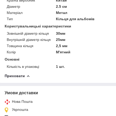
Країна виробник
Китай
Діаметр
2.5 см
Матеріал
Метал
Тип
Кільця для альбомів
Користувальницькі характеристики
Зовнішній діаметр кільця
30мм
Внутрішній діаметр кільця
25мм
Товщина кільця
2,5 мм
Колір
М'ятний
Основні
Кількість в упаковці
1 шт.
Приховати
Умови доставки
Нова Пошта
Укрпошта