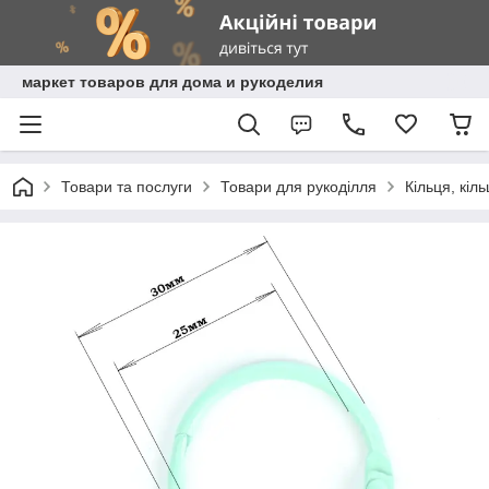
маркет товаров для дома и рукоделия
Товари та послуги
Товари для рукоділля
Кільця, кіл