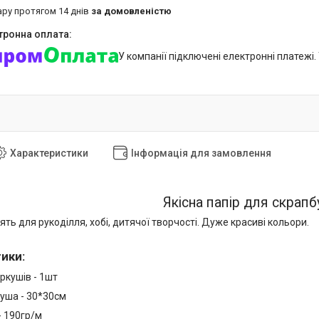
ару протягом 14 днів
за домовленістю
У компанії підключені електронні платежі
Характеристики
Інформація для замовлення
Якісна папір для скрапбу
ять для рукоділля, хобі, дитячої творчості. Дуже красиві кольори.
тики
:
аркушів - 1шт
куша - 30*30см
- 190гр/м