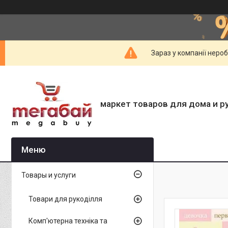
Зараз у компанії неро
маркет товаров для дома и р
Товары и услуги
Товари для рукоділля
Комп'ютерна техніка та