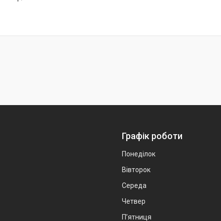
Графік роботи
Понеділок
Вівторок
Середа
Четвер
Пʼятниця