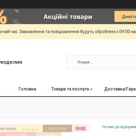
бочий час. Замовлення та повідомлення будуть оброблені з 09:00 н
укоделия
Головна
Товари та послуги
Доставка/Гара
Готово до відправ