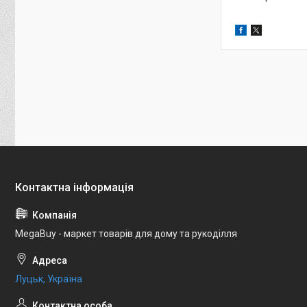
MegaBuy - маркет товарів для дому та рукоділля
Луцьк, Україна