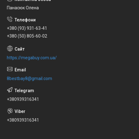
Панасюк Олена
+380 (93) 931-63-41
+380 (50) 805-60-02
https://megabuy.com.ua/
8bestbay8@gmail.com
+380939316341
+380939316341