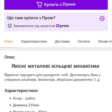
Купити з
Що таке купити з Пром?
Замовлення під захистом
Опис
Характеристики
Доставка
Оплата
Умови п
Опис
Якісні металеві кільцеві механізми
Відмінно підходять для рукоділля, хобі. Допоможуть Вам у
створенні альбомів, блокнотрв, зберіганні документів і т. д.
Характеристики
:
Колір - срібло
Довжина 210мм
Розмір кільця - 30мм