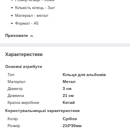
Кількість кілець - 3шт
Матеріал - метал
Формат - А5
Приховати
Характеристики
Основні атрибути
Тип
Кільця для альбомів
Матеріал
Метал
Діаметр
3 см
Довжина
21 см
Країна виробник
Китай
Користувальницькі характеристики
Колір
Срібло
Розмір
210*30мм