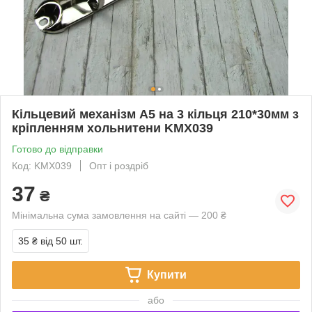
Кільцевий механізм А5 на 3 кільця 210*30мм з
кріпленням хольнитени KMX039
Готово до відправки
Код: KMX039
Опт і роздріб
37
₴
Мінімальна сума замовлення на сайті — 200 ₴
35 ₴
від 50 шт.
Купити
або