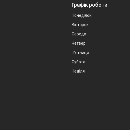
Графік роботи
Понеділок
Вівторок
Середа
Четвер
Пʼятниця
Субота
Неділя