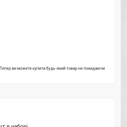
. Тепер ви можете купити будь-який товар не покидаючи
т в наборі.