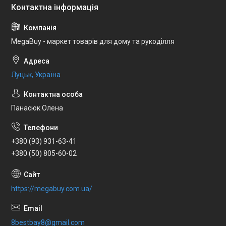
MegaBuy - маркет товарів для дому та рукоділля
Луцьк, Україна
Панасюк Олена
+380 (93) 931-63-41
+380 (50) 805-60-02
https://megabuy.com.ua/
8bestbay8@gmail.com