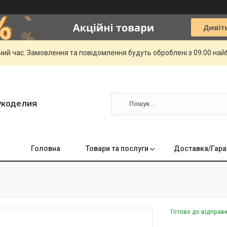
чий час. Замовлення та повідомлення будуть оброблені з 09:00 най
укоделия
Головна
Товари та послуги
Доставка/Гара
Готово до відправ