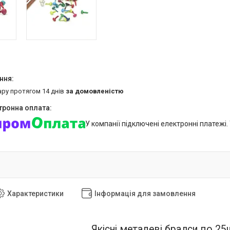
ару протягом 14 днів
за домовленістю
У компанії підключені електронні платежі
Характеристики
Інформація для замовлення
Якісні металеві брадси по 25ш