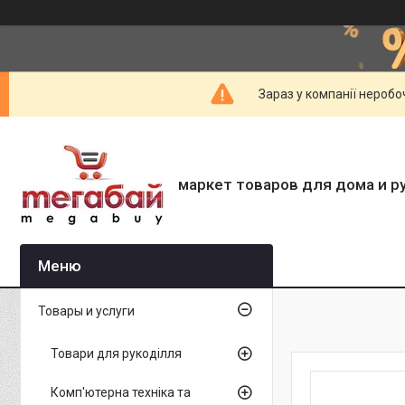
Зараз у компанії неробо
маркет товаров для дома и р
Товары и услуги
Товари для рукоділля
Комп'ютерна техніка та