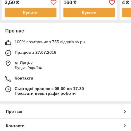
3,50
160
4
₴
₴
₴
01085
Купити
Купити
Про нас
100% позитивних з 755 відгуків за рік
Працює з 27.07.2016
м. Луцьк
Луцьк, Україна
Контакти
Сьогодні працює з 09:00 до 17:30
Показати весь графік роботи
Про нас
Контакти