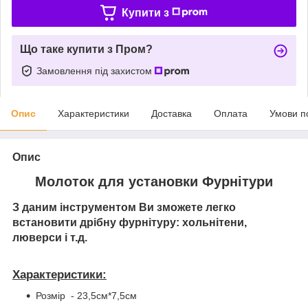
Купити з
Що таке купити з Пром?
Замовлення під захистом
Опис
Характеристики
Доставка
Оплата
Умови п
Опис
Молоток для установки Фурнітури
З даним інструментом Ви зможете легко
встановити дрібну фурнітуру: хольнітени,
люверси і т.д.
Характеристики:
Розмір - 23,5см*7,5см