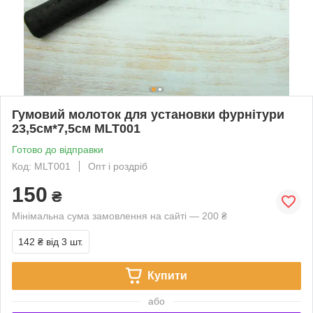
Гумовий молоток для установки фурнітури
23,5см*7,5см MLT001
Готово до відправки
Код: MLT001
Опт і роздріб
150
₴
Мінімальна сума замовлення на сайті — 200 ₴
142 ₴
від 3 шт.
Купити
або