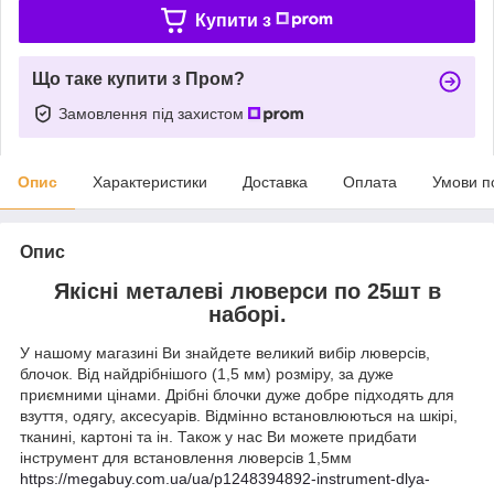
Купити з
Що таке купити з Пром?
Замовлення під захистом
Опис
Характеристики
Доставка
Оплата
Умови п
Опис
Якісні металеві люверси по 25шт в
наборі.
У нашому магазині Ви знайдете великий вибір люверсів,
блочок. Від найдрібнішого (1,5 мм) розміру, за дуже
приємними цінами. Дрібні блочки дуже добре підходять для
взуття, одягу, аксесуарів. Відмінно встановлюються на шкірі,
тканині, картоні та ін. Також у нас Ви можете придбати
інструмент для встановлення люверсів 1,5мм
https://megabuy.com.ua/ua/p1248394892-instrument-dlya-