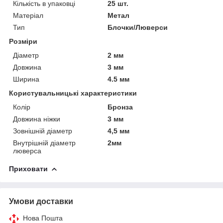
Кількість в упаковці
25 шт.
Матеріал
Метал
Тип
Блочки/Люверси
Розміри
Діаметр
2 мм
Довжина
3 мм
Ширина
4.5 мм
Користувальницькі характеристики
Колір
Бронза
Довжина ніжки
3 мм
Зовнішній діаметр
4,5 мм
Внутрішній діаметр
2мм
люверса
Приховати
Умови доставки
Нова Пошта