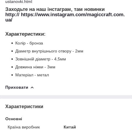
ustanovki.html
Заходьте на наш інстаграм, там новинки
http:// https://www.instagram.com/magiccraft.com.
ua/
Характеристики
:
Колір - бронза
Діаметр внутрішнього отвору - 2мм
Зовнішній діаметр - 4,5мм
Довжина ніжки - 3мм
Матеріал - метал
Приховати
Характеристики
Основні
Країна виробник
Китай