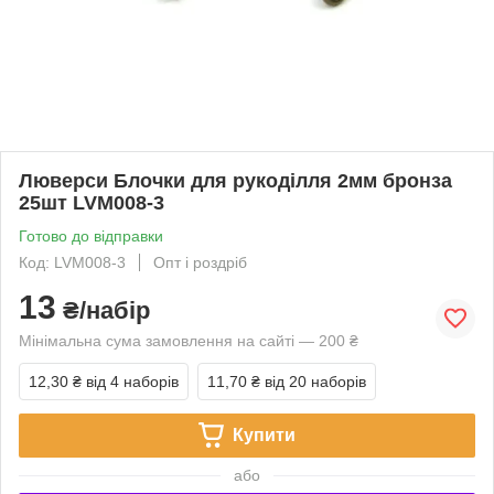
Люверси Блочки для рукоділля 2мм бронза
25шт LVМ008-3
Готово до відправки
Код: LVМ008-3
Опт і роздріб
13
₴/набір
Мінімальна сума замовлення на сайті — 200 ₴
12,30 ₴
від 4 наборів
11,70 ₴
від 20 наборів
Купити
або