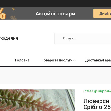
укоделия
Головна
Товари та послуги
Доставка/Гара
Готово до відправ
Люверси 
Срібло 2