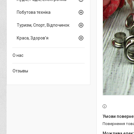
Побутова техніка
Туризм, Спорт, Відпочинок
Краса, Здоров'я
О нас
Отзывы
повернення тов