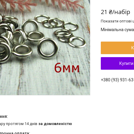
21 ₴/набір
Показати оптові ц
Мінімальна сума
К
Купити
+380 (93) 931-63
ару протягом 14 днів
за домовленістю