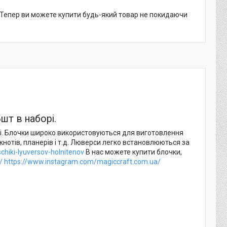
. Тепер ви можете купити будь-який товар не покидаючи
шт в наборі.
ллі. Блочки широко використовуються для виготовлення
кнотів, планерів і т.д. Люверси легко встановлюються за
hiki-lyuversov-holnitenov
В нас можете купити блочки,
// https://www.instagram.com/magiccraft.com.ua/