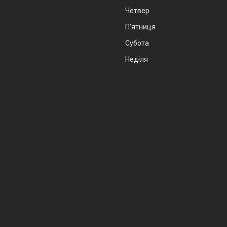
Четвер
Пʼятниця
Субота
Неділя