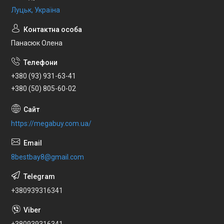
Луцьк, Україна
Панасюк Олена
+380 (93) 931-63-41
+380 (50) 805-60-02
https://megabuy.com.ua/
8bestbay8@gmail.com
+380939316341
+380939316341