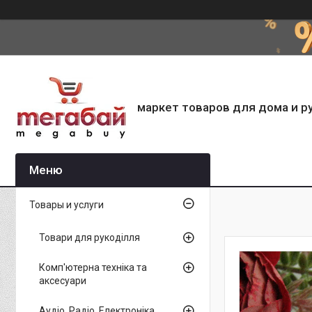
маркет товаров для дома и р
Товары и услуги
Товари для рукоділля
Комп'ютерна техніка та
аксесуари
Аудіо, Радіо, Електроніка