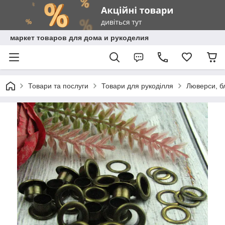
маркет товаров для дома и рукоделия
Товари та послуги
Товари для рукоділля
Люверси, бл