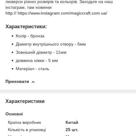
люверси різних розмірів та кольорів. Заходьте на наш
інстаграм, там новинки
http:// https://www.instagram.com/magiccraft.com.ua/
Характеристики
:
Колір - бронза
Діаметр внутрішнього отвору - 6мм
Зовнішній діаметр - 11мм
довжина ніжки - 5 мм
Матеріал - сталь
Приховати
Характеристики
Основні
Країна виробник
Китай
Кількість в упаковці
25 шт.