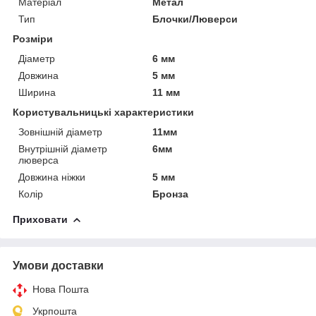
Матеріал
Метал
Тип
Блочки/Люверси
Розміри
Діаметр
6 мм
Довжина
5 мм
Ширина
11 мм
Користувальницькі характеристики
Зовнішній діаметр
11мм
Внутрішній діаметр
6мм
люверса
Довжина ніжки
5 мм
Колір
Бронза
Приховати
Умови доставки
Нова Пошта
Укрпошта