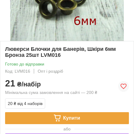
Люверси Блочки для Банерів, Шкіри 6мм
Бронза 25шт LVМ016
Готово до відправки
Код: LVМ016
Опт і роздріб
21
₴/набір
Мінімальна сума замовлення на сайті — 200 ₴
20 ₴
від 4 наборів
Купити
або