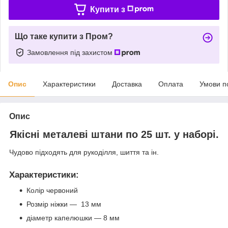
Купити з
Що таке купити з Пром?
Замовлення під захистом
Опис
Характеристики
Доставка
Оплата
Умови п
Опис
Якісні металеві штани по 25 шт. у наборі.
Чудово підходять для рукоділля, шиття та ін.
Характеристики
:
Колір червоний
Розмір ніжки — 13 мм
діаметр капелюшки — 8 мм