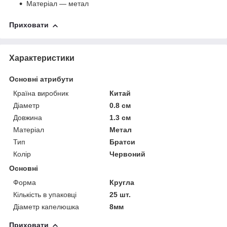
Матеріал — метал
Приховати
Характеристики
Основні атрибути
Країна виробник
Китай
Діаметр
0.8 см
Довжина
1.3 см
Матеріал
Метал
Тип
Братси
Колір
Червоний
Основні
Форма
Кругла
Кількість в упаковці
25 шт.
Діаметр капелюшка
8мм
Приховати