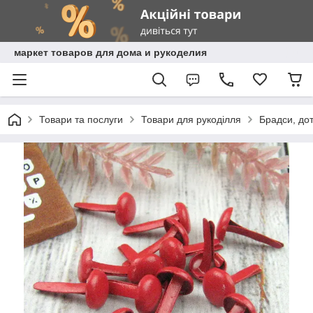
маркет товаров для дома и рукоделия
Товари та послуги
Товари для рукоділля
Брадси, дот