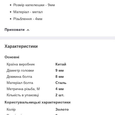
Розмір капелюшки - 9мм
Матеріал - метал
Різьблення - 4мм
Приховати
Характеристики
Основні
Країна виробник
Китай
Діаметр головки
9 мм
Довжина болта
8 мм
Матеріал болта
Сталь
Метрична різьба, М
4 мм
Кількість в упаковці
2 шт.
Користувальницькі характеристики
Колір
Золото