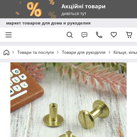
маркет товаров для дома и рукоделия
Товари та послуги
Товари для рукоділля
Кільця, кіл