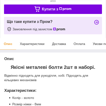
або
Купити з
Що таке купити з Пром?
Замовлення під захистом
Опис
Характеристики
Доставка
Оплата
Умови п
Опис
Якісні металеві болти 2шт в наборі.
Відмінно підходять для рукоділля, хобі. Підходять для
кільцевих механізмів
Характеристики
:
Колір - золото
Розмір ніжки - 8мм