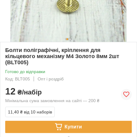
Болти поліграфічні, кріплення для
кільцевого механізму М4 Золото 8мм 2шт
(BLT005)
Готово до відправки
Код: BLT005
Опт і роздріб
12
₴/набір
Мінімальна сума замовлення на сайті — 200 ₴
11,40 ₴
від 10 наборів
Купити