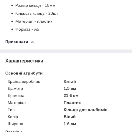
Розмір кільця - 15мм
Кількість кілець - 20шт
Матеріал - пластик
Формат - А5
Приховати
Характеристики
Основні атрибути
Країна виробник
Китай
Діаметр
1.5 см
Довжина
21.6 см
Матеріал
Пластик
Тип
Кільця для альбомів
Колір
Білий
Ширина
1.6 см
Розміри