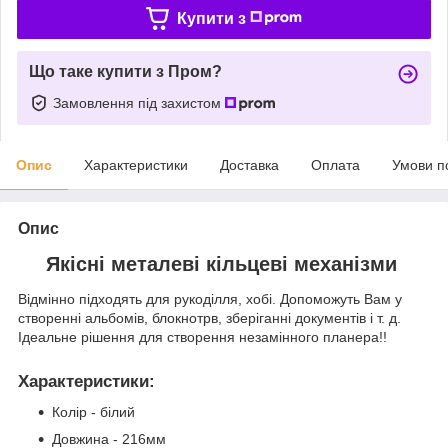
Купити з
Що таке купити з Пром?
Замовлення під захистом
Опис
Характеристики
Доставка
Оплата
Умови п
Опис
Якісні металеві кільцеві механізми
Відмінно підходять для рукоділля, хобі. Допоможуть Вам у
створенні альбомів, блокнотрв, зберіганні документів і т. д.
Ідеальне рішення для створення незамінного планера!!
Характеристики
:
Колір - білий
Довжина - 216мм