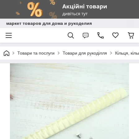
маркет товаров для дома и рукоделия
Товари та послуги
Товари для рукоділля
Кільця, кіл