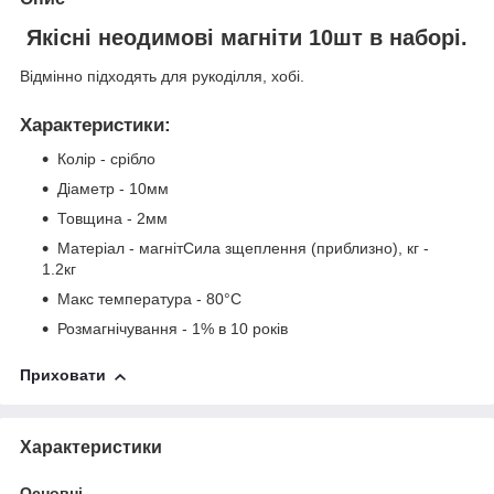
Якісні неодимові магніти 10шт в наборі.
Відмінно підходять для рукоділля, хобі.
Характеристики
:
Колір - срібло
Діаметр - 10мм
Товщина - 2мм
Матеріал - магнітСила зщеплення (приблизно), кг -
1.2кг
Макс температура - 80°C
Розмагнічування - 1% в 10 років
Приховати
Характеристики
Основні