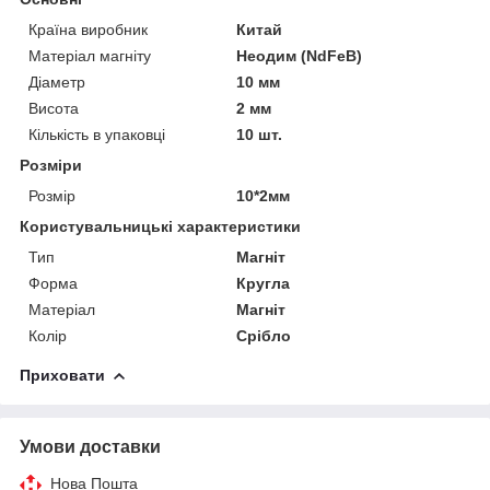
Країна виробник
Китай
Матеріал магніту
Неодим (NdFeB)
Діаметр
10 мм
Висота
2 мм
Кількість в упаковці
10 шт.
Розміри
Розмір
10*2мм
Користувальницькі характеристики
Тип
Магніт
Форма
Кругла
Матеріал
Магніт
Колір
Срібло
Приховати
Умови доставки
Нова Пошта