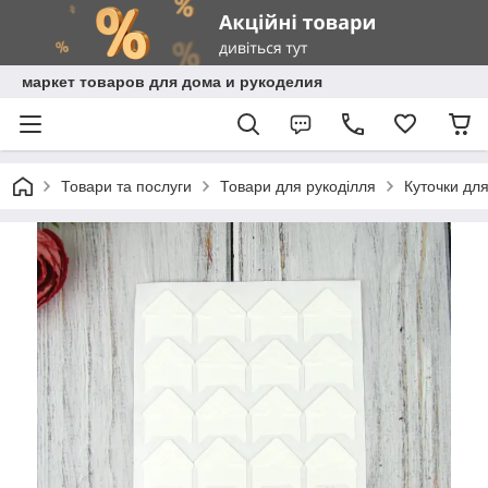
маркет товаров для дома и рукоделия
Товари та послуги
Товари для рукоділля
Куточки дл