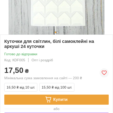
Куточки для світлин, білі самоклейні на
аркуші 24 куточки
Готово до відправки
Код: КDF005
Опт і роздріб
17,50
₴
Мінімальна сума замовлення на сайті — 200 ₴
16,50 ₴
від 10 шт.
15,50 ₴
від 100 шт.
Купити
або