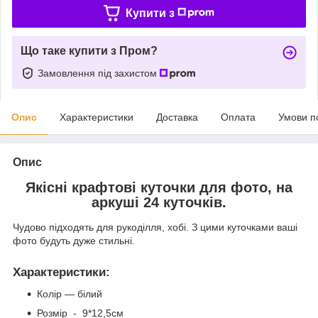
Купити з
Що таке купити з Пром?
Замовлення під захистом
Опис
Характеристики
Доставка
Оплата
Умови п
Опис
Якісні крафтові куточки для фото, на
аркуші 24 куточків.
Чудово підходять для рукоділля, хобі. З цими куточками ваші
фото будуть дуже стильні.
Характеристики
:
Колір — білий
Розмір - 9*12,5см