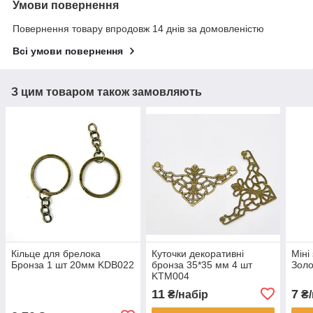
Умови повернення
Повернення товару впродовж 14 днів за домовленістю
Всі умови повернення
З цим товаром також замовляють
Кільце для брелока
Куточки декоративні
Міні
Бронза 1 шт 20мм KDB022
бронза 35*35 мм 4 шт
Золо
KTM004
11
7
₴/набір
₴/