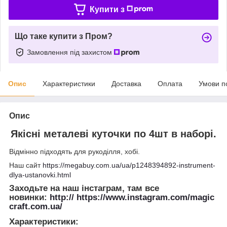
Купити з
Що таке купити з Пром?
Замовлення під захистом
Опис
Характеристики
Доставка
Оплата
Умови п
Опис
Якісні металеві куточки по 4шт в наборі.
Відмінно підходять для рукоділля, хобі.
Наш сайт
https://megabuy.com.ua/ua/p1248394892-instrument-
dlya-ustanovki.html
Заходьте на наш інстаграм, там все
новинки:
http:// https://www.instagram.com/magic
craft.com.ua/
Характеристики
: