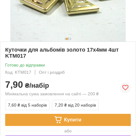
Куточки для альбомів золото 17х4мм 4шт
KTM017
Готово до відправки
Код: KTM017
Опт і роздріб
7,90
₴/набір
Мінімальна сума замовлення на сайті — 200 ₴
7,60 ₴
від 5 наборів
7,20 ₴
від 20 наборів
Купити
або