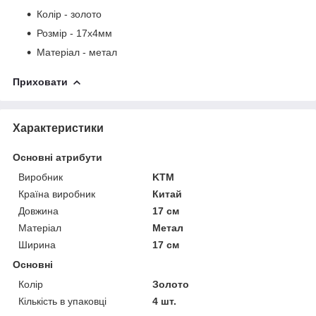
Колір - золото
Розмір - 17х4мм
Матеріал - метал
Приховати
Характеристики
Основні атрибути
Виробник
KTM
Країна виробник
Китай
Довжина
17 см
Матеріал
Метал
Ширина
17 см
Основні
Колір
Золото
Кількість в упаковці
4 шт.