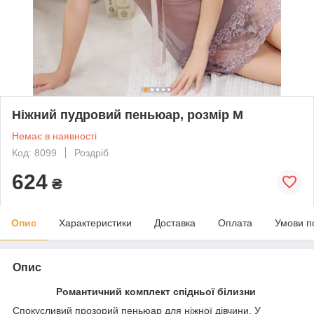
Ніжний пудровий пеньюар, розмір М
Немає в наявності
Код: 8099
Роздріб
624
₴
Опис
Характеристики
Доставка
Оплата
Умови п
Опис
Романтичний комплект спідньої білизни
Спокусливий прозорий пеньюар для ніжної дівчини. У