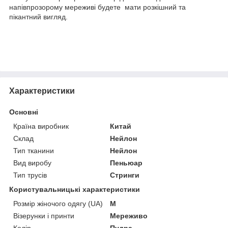
напівпрозорому мереживі будете мати розкішний та
пікантний вигляд.
Характеристики
Основні
Країна виробник
Китай
Склад
Нейлон
Тип тканини
Нейлон
Вид виробу
Пеньюар
Тип трусів
Стринги
Користувальницькі характеристики
Розмір жіночого одягу (UA)
М
Візерунки і принти
Мереживо
Колір
Пудра