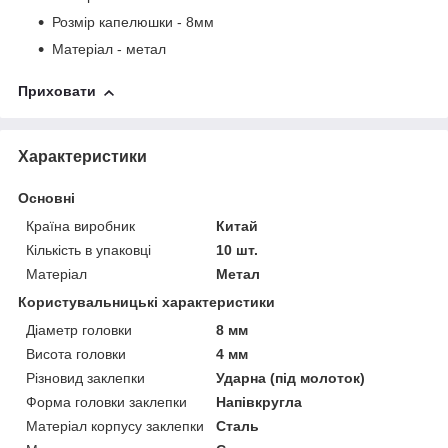
Розмір капелюшки - 8мм
Матеріал - метал
Приховати
Характеристики
Основні
Країна виробник
Китай
Кількість в упаковці
10 шт.
Матеріал
Метал
Користувальницькі характеристики
Діаметр головки
8 мм
Висота головки
4 мм
Різновид заклепки
Ударна (під молоток)
Форма головки заклепки
Напівкругла
Матеріал корпусу заклепки
Сталь