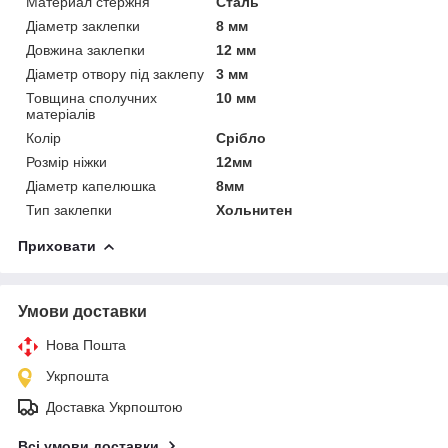
Материал стержня
Сталь
Діаметр заклепки
8 мм
Довжина заклепки
12 мм
Діаметр отвору під заклепу
3 мм
Товщина сполучних
10 мм
матеріалів
Колір
Срібло
Розмір ніжки
12мм
Діаметр капелюшка
8мм
Тип заклепки
Хольнитен
Приховати
Умови доставки
Нова Пошта
Укрпошта
Доставка Укрпоштою
Всі умови доставки