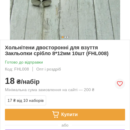
Хольнітени двосторонні для взуття
Закльопки срібло 8*12мм 10шт (FHL008)
Готово до відправки
Код: FHL008
Опт і роздріб
18
₴/набір
Мінімальна сума замовлення на сайті — 200 ₴
17 ₴
від 10 наборів
Купити
або