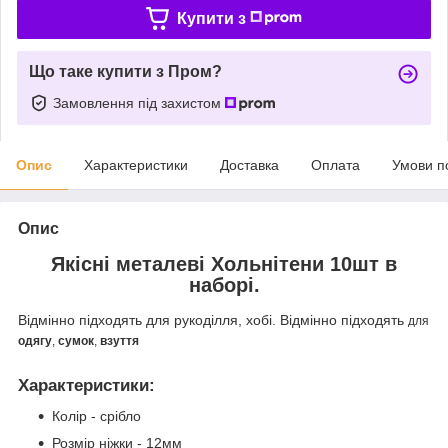
Купити з
Що таке купити з Пром?
Замовлення під захистом
Опис
Характеристики
Доставка
Оплата
Умови п
Опис
Якісні металеві Хольнітени 10шт в
наборі.
Відмінно підходять для рукоділля, хобі. Відмінно підходять
для
одягу
,
сумок
,
взуття
Характеристики
:
Колір - срібло
Розмір ніжки - 12мм