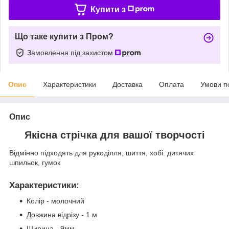
Купити з
Що таке купити з Пром?
Замовлення під захистом
Опис
Характеристики
Доставка
Оплата
Умови п
Опис
Якісна стрічка для вашої творчості
Відмінно підходять для рукоділля, шиття, хобі. дитячих
шпильок, гумок
Характеристики
:
Колір - молочний
Довжина відрізу - 1 м
Ширина - 9мм