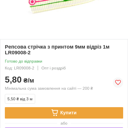
Репсова стрічка з принтом 9мм відріз 1м
LR09008-2
Готово до відправки
Код: LR09008-2
Опт і роздріб
5,80
₴/м
Мінімальна сума замовлення на сайті — 200 ₴
5,50 ₴
від 3 м
Купити
або