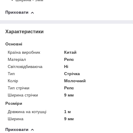
Приховати
Характеристики
Основні
Країна виробник
Китай
Матеріал
Репс
Світловідбиваюча
Ні
Тип
Стрічка
Колір
Молочний
Тип стрічки
Репс
Ширина стрічки
9 мм
Розміри
Довжина на котушці
1 м
Ширина
9 мм
Приховати