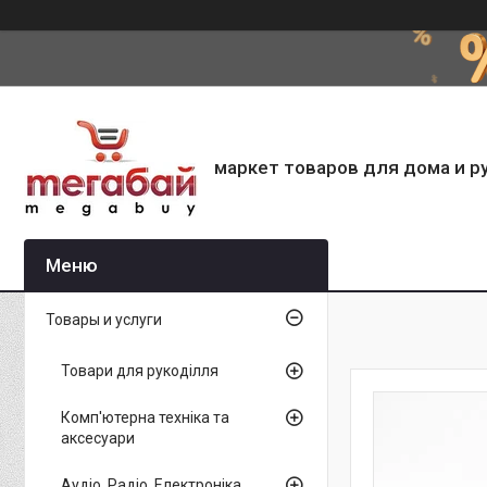
маркет товаров для дома и р
Товары и услуги
Товари для рукоділля
Комп'ютерна техніка та
аксесуари
Аудіо, Радіо, Електроніка