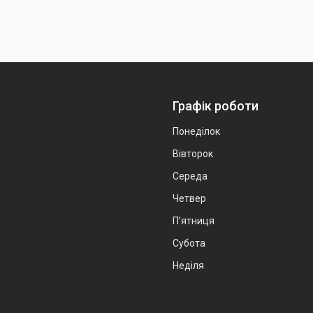
Графік роботи
Понеділок
Вівторок
Середа
Четвер
Пʼятниця
Субота
Неділя