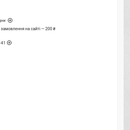
іни
 замовлення на сайті — 200 ₴
-41