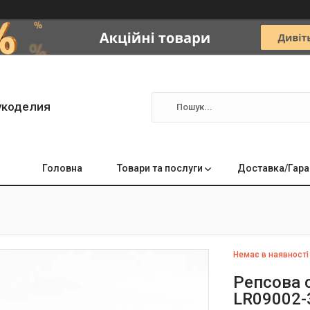
укоделия
Головна
Товари та послуги
Доставка/Гара
Немає в наявності
Репсова с
LR09002-