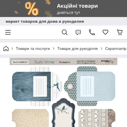
маркет товаров для дома и рукоделия
Товари та послуги
Товари для рукоділля
Скраппапір 