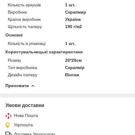
Кількість аркушів
1 шт.
Виробник
Скрапмир
Країна виробник
Україна
Щільність паперу
190 г/м2
Основні
Кількість в упаковці
1 шт.
Користувальницькі характеристики
Розмір
20*20см
Тип виробника
Скрапмір
Дизайн паперу
Вінтаж
Приховати
Умови доставки
Нова Пошта
Укрпошта
Доставка Укрпоштою