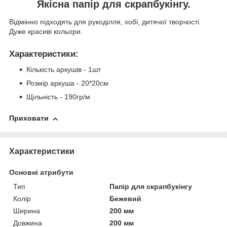
Якісна папір для скрапбукінгу.
Відмінно підходять для рукоділля, хобі, дитячої творчості.
Дуже красиві кольори.
Характеристики
:
Кількість аркушів - 1шт
Розмір аркуша - 20*20см
Щільність - 190гр/м
Приховати
Характеристики
Основні атрибути
Тип
Папір для скрапбукінгу
Колір
Бежевий
Ширина
200 мм
Довжина
200 мм