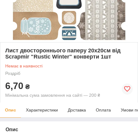
Лист двостороннього паперу 20х20см від
Scrapmir "Rustic Winter" конверти 1шт
Немає в наявності
Роздріб
6,70
₴
Мінімальна сума замовлення на сайті — 200 ₴
Опис
Характеристики
Доставка
Оплата
Умови п
Опис