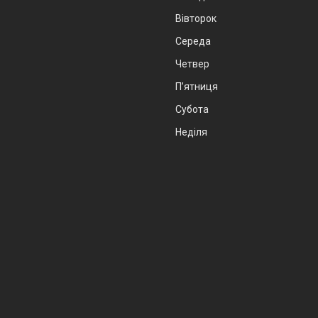
Вівторок
Середа
Четвер
Пʼятниця
Субота
Неділя