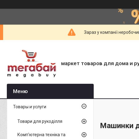
Зараз у компанії неробочи
маркет товаров для дома и р
Товары и услуги
Товари для рукоділля
Машинки д
Комп'ютерна техніка та