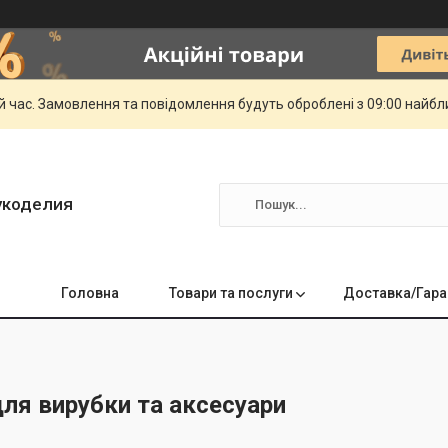
й час. Замовлення та повідомлення будуть оброблені з 09:00 найбли
укоделия
Головна
Товари та послуги
Доставка/Гара
ля вирубки та аксесуари