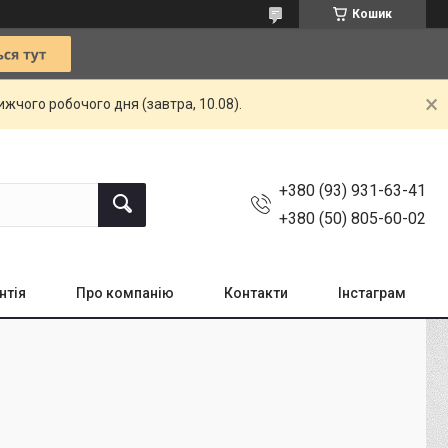
Кошик
жчого робочого дня (завтра, 10.08).
+380 (93) 931-63-41
+380 (50) 805-60-02
нтія
Про компанію
Контакти
Інстаграм