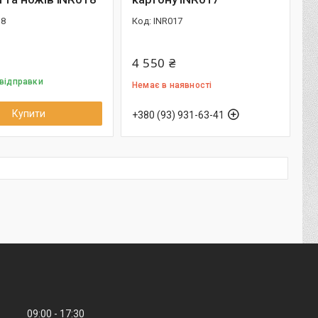
18
INR017
4 550 ₴
 відправки
Немає в наявності
Купити
+380 (93) 931-63-41
09:00
17:30