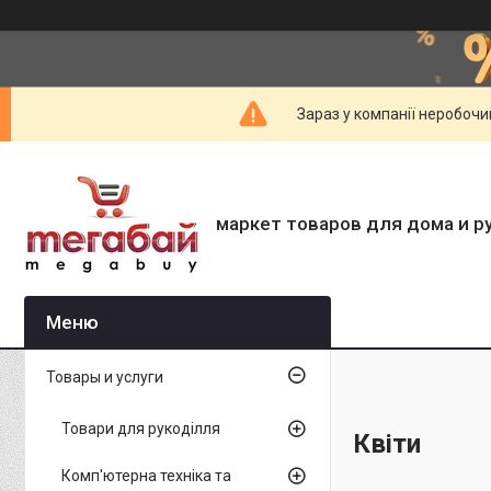
Зараз у компанії неробочи
маркет товаров для дома и р
Товары и услуги
Товари для рукоділля
Квіти
Комп'ютерна техніка та