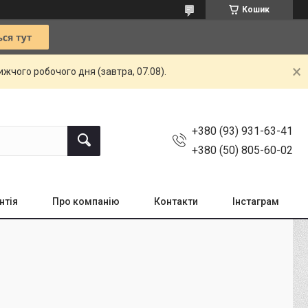
Кошик
жчого робочого дня (завтра, 07.08).
+380 (93) 931-63-41
+380 (50) 805-60-02
нтія
Про компанію
Контакти
Інстаграм