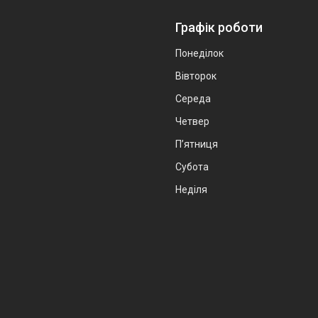
Графік роботи
Понеділок
Вівторок
Середа
Четвер
Пʼятниця
Субота
Неділя