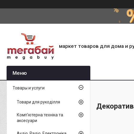
маркет товаров для дома и р
Товары и услуги
Товари для рукоділля
Декоратив
Комп'ютерна техніка та
аксесуари
Аудіо, Радіо, Електроніка