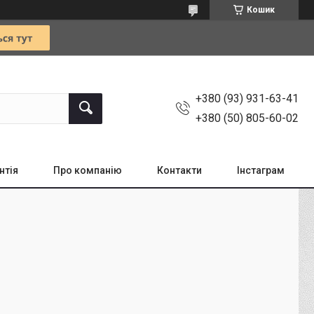
Кошик
+380 (93) 931-63-41
+380 (50) 805-60-02
нтія
Про компанію
Контакти
Інстаграм