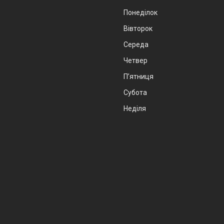
Понеділок
Вівторок
Середа
Четвер
Пʼятниця
Субота
Неділя