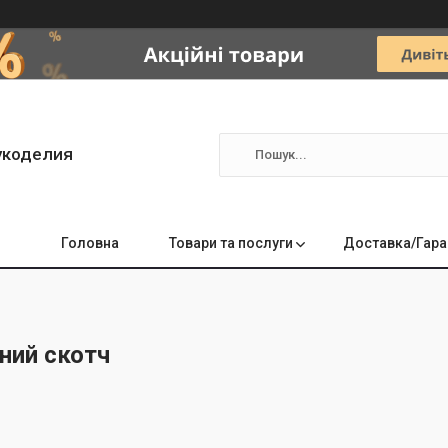
укоделия
Головна
Товари та послуги
Доставка/Гара
ний скотч