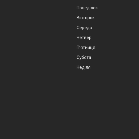
Понеділок
Вівторок
Середа
Четвер
Пʼятниця
Субота
Неділя