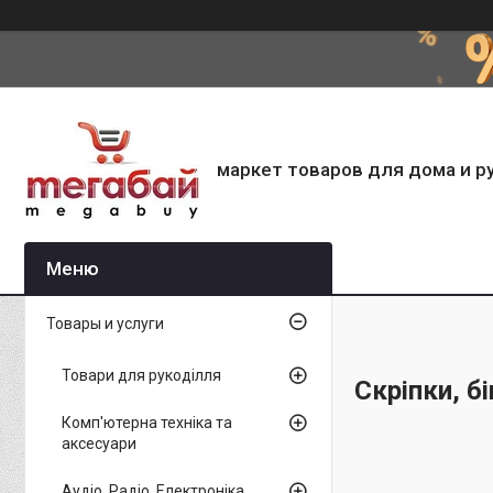
маркет товаров для дома и р
Товары и услуги
Товари для рукоділля
Скріпки, б
Комп'ютерна техніка та
аксесуари
Аудіо, Радіо, Електроніка