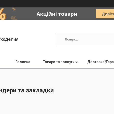
укоделия
Головна
Товари та послуги
Доставка/Гара
індери та закладки