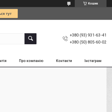
Кошик
+380 (93) 931-63-41
+380 (50) 805-60-02
нтія
Про компанію
Контакти
Інстаграм