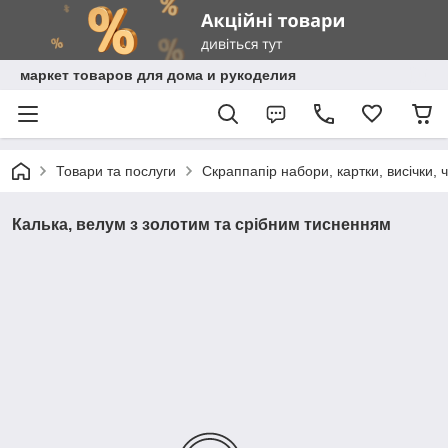
маркет товаров для дома и рукоделия
Товари та послуги
Скраппапір набори, картки, висічки, 
Калька, велум з золотим та срібним тисненням