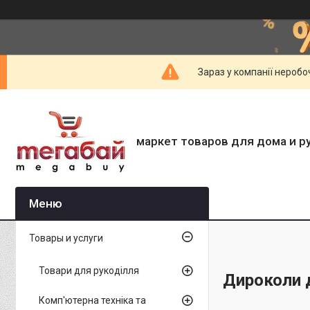
Зараз у компанії неробо
маркет товаров для дома и р
Товары и услуги
Товари для рукоділля
Дироколи д
Комп'ютерна техніка та