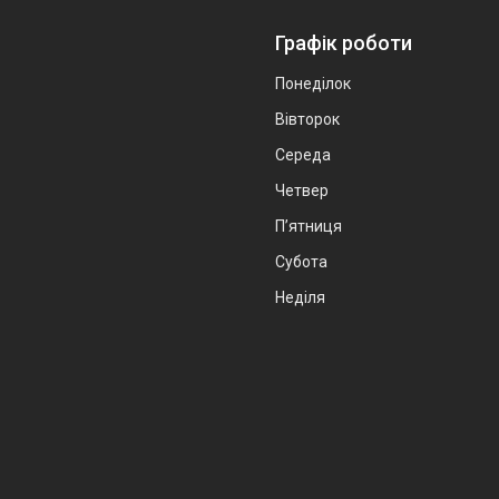
Графік роботи
Понеділок
Вівторок
Середа
Четвер
Пʼятниця
Субота
Неділя