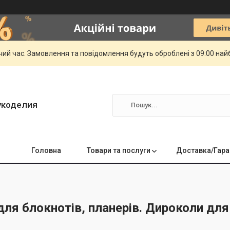
чий час. Замовлення та повідомлення будуть оброблені з 09:00 най
укоделия
Головна
Товари та послуги
Доставка/Гара
ля блокнотів, планерів. Дироколи для