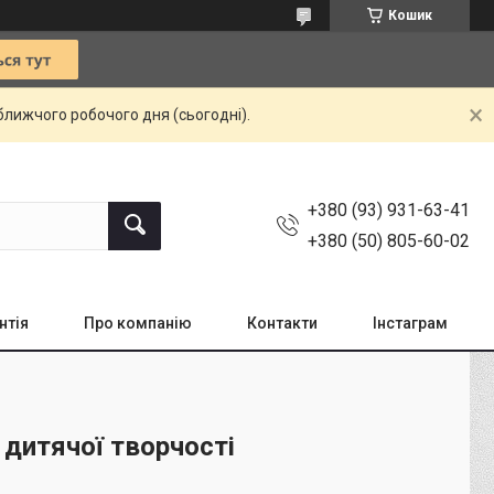
Кошик
ближчого робочого дня (сьогодні).
+380 (93) 931-63-41
+380 (50) 805-60-02
нтія
Про компанію
Контакти
Інстаграм
 дитячої творчості