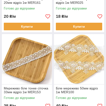
20мм відріз 1м MER161
відріз 1м MER025
Готово до відправки
Готово до відправки
20
18
₴/м
₴/м
Купити
Купити
Мереживо біле тонке сіточка
Біле мереживо 50мм відріз
33мм відріз 1м MER153
1м MER100
Готово до відправки
Готово до відправки
25
40
₴/м
₴/м