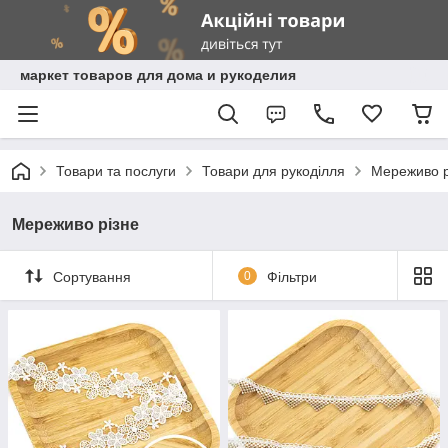
маркет товаров для дома и рукоделия
Товари та послуги
Товари для рукоділля
Мереживо рі
Мереживо різне
Сортування
0
Фільтри