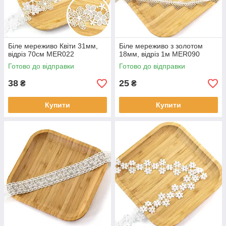
Біле мереживо Квіти 31мм,
Біле мереживо з золотом
відріз 70см MER022
18мм, відріз 1м MER090
Готово до відправки
Готово до відправки
38
25
₴
₴
Купити
Купити