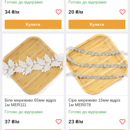
Готово до відправки
Готово до відправки
34
20
₴/м
₴/м
Купити
Купити
Біле мереживо 65мм відріз
Сіре мереживо 15мм відріз
1м MER111
1м MER078
Готово до відправки
Готово до відправки
37
23
₴/м
₴/м