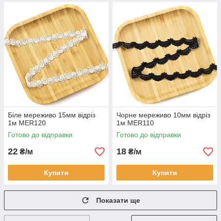
Біле мереживо 15мм відріз
Чорне мереживо 10мм відріз
1м MER120
1м MER110
Готово до відправки
Готово до відправки
22
18
₴/м
₴/м
Купити
Купити
Показати ще