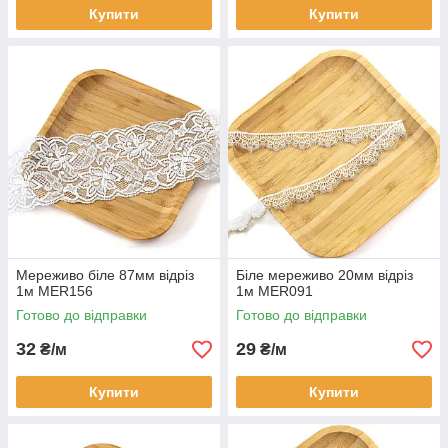
Купити
Купити
Мереживо біле 87мм відріз
Біле мереживо 20мм відріз
1м MER156
1м MER091
Готово до відправки
Готово до відправки
32
29
₴/м
₴/м
Купити
Купити