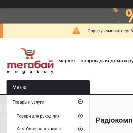
Зараз у компанії неро
маркет товаров для дома и р
Товары и услуги
Товари для рукоділля
Радіокомп
Комп'ютерна техніка та