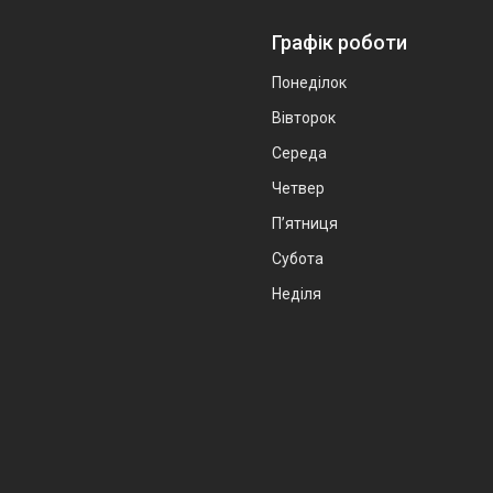
Графік роботи
Понеділок
Вівторок
Середа
Четвер
Пʼятниця
Субота
Неділя