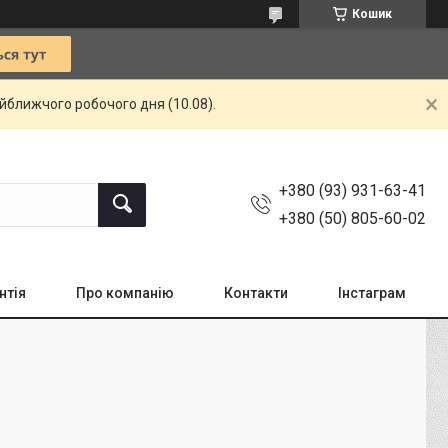
Кошик
айближчого робочого дня (10.08).
+380 (93) 931-63-41
+380 (50) 805-60-02
нтія
Про компанію
Контакти
Інстаграм