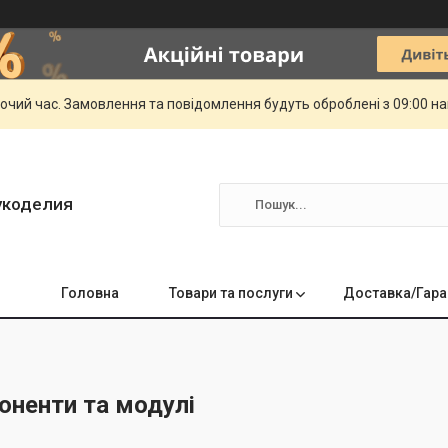
бочий час. Замовлення та повідомлення будуть оброблені з 09:00 н
укоделия
Головна
Товари та послуги
Доставка/Гара
оненти та модулі