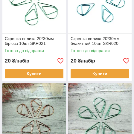
Скрепка велика 20*30мм
Скрепка велика 20*30мм
бірюза 10шт SKR021
блакитний 10шт SKR020
Готово до відправки
Готово до відправки
20
20
₴/набір
₴/набір
Купити
Купити