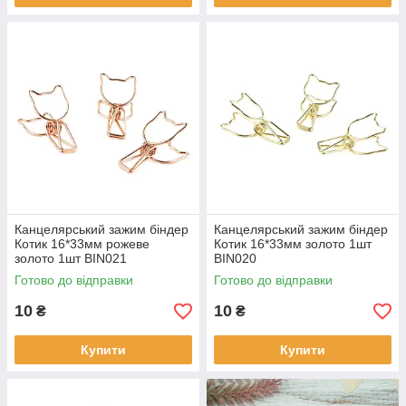
Канцелярський зажим біндер
Канцелярський зажим біндер
Котик 16*33мм рожеве
Котик 16*33мм золото 1шт
золото 1шт BIN021
BIN020
Готово до відправки
Готово до відправки
10
10
₴
₴
Купити
Купити