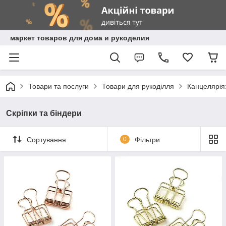
маркет товаров для дома и рукоделия
Товари та послуги
Товари для рукоділля
Канцелярія:
Скріпки та біндери
Сортування
0
Фільтри