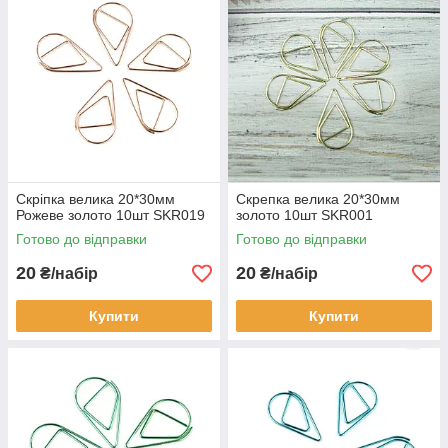
Скріпка велика 20*30мм
Скрепка велика 20*30мм
Рожеве золото 10шт SKR019
золото 10шт SKR001
Готово до відправки
Готово до відправки
20
20
₴/набір
₴/набір
Купити
Купити