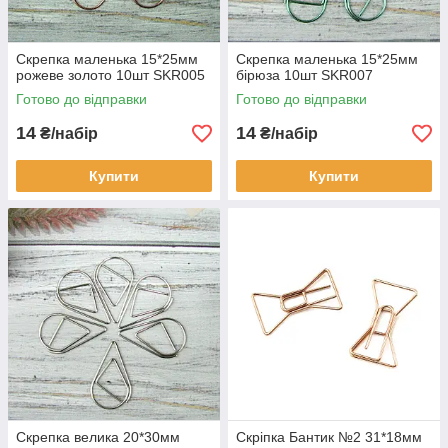
Скрепка маленька 15*25мм
Скрепка маленька 15*25мм
рожеве золото 10шт SKR005
бірюза 10шт SKR007
Готово до відправки
Готово до відправки
14
14
₴/набір
₴/набір
Купити
Купити
Скрепка велика 20*30мм
Скріпка Бантик №2 31*18мм