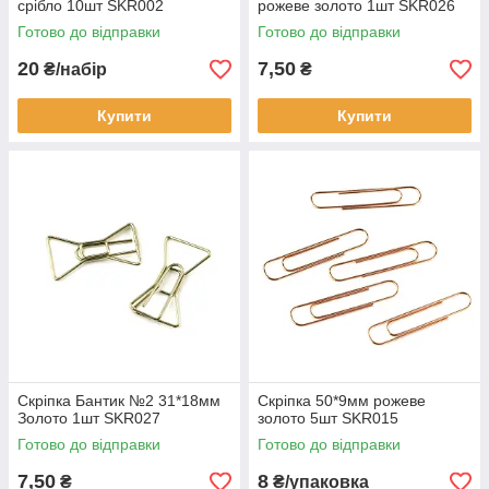
срібло 10шт SKR002
рожеве золото 1шт SKR026
Готово до відправки
Готово до відправки
20
7,50
₴/набір
₴
Купити
Купити
Скріпка Бантик №2 31*18мм
Скріпка 50*9мм рожеве
Золото 1шт SKR027
золото 5шт SKR015
Готово до відправки
Готово до відправки
7,50
8
₴
₴/упаковка