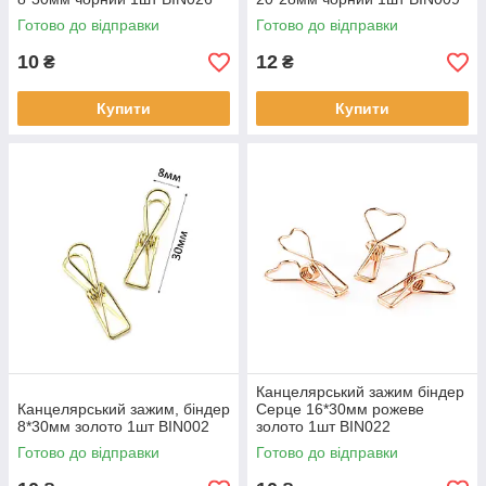
Готово до відправки
Готово до відправки
10
12
₴
₴
Купити
Купити
Канцелярський зажим біндер
Канцелярський зажим, біндер
Серце 16*30мм рожеве
8*30мм золото 1шт BIN002
золото 1шт BIN022
Готово до відправки
Готово до відправки