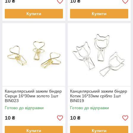
10
10
₴
₴
Купити
Купити
Канцелярський зажим біндер
Канцелярський зажим біндер
Серце 16*30мм золото 1шт
Котик 16*33мм срібло 1шт
BIN023
BIN019
Готово до відправки
Готово до відправки
10
10
₴
₴
Купити
Купити