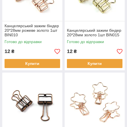
Канцелярський зажим біндер
20*28мм рожеве золото 1шт
Канцелярський зажим біндер
BIN010
20*28мм золото 1шт BIN015
Готово до відправки
Готово до відправки
12
12
₴
₴
Купити
Купити