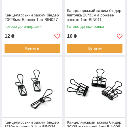
Канцелярський зажим біндер
Канцелярський зажим біндер
Квіточка 20*33мм рожеве
20*28мм Бронза 1шт BIN027
золото 1шт BIN011
Готово до відправки
Готово до відправки
12
10
₴
₴
Купити
Купити
Канцелярський зажим біндер
Канцелярський зажим біндер
8*30мм чорний 1шт BIN026
20*28мм чорний 1шт BIN009