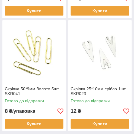
Купити
Купити
Скріпка 50*9мм Золото 5шт
Скріпка 25*10мм срібло 1шт
SKR041
SKR023
Готово до відправки
Готово до відправки
8
12
₴/упаковка
₴
Купити
Купити