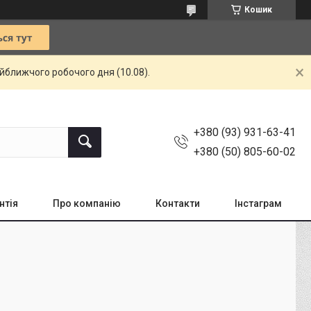
Кошик
айближчого робочого дня (10.08).
+380 (93) 931-63-41
+380 (50) 805-60-02
нтія
Про компанію
Контакти
Інстаграм