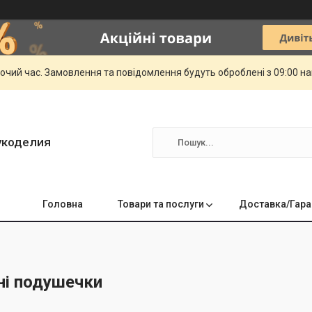
бочий час. Замовлення та повідомлення будуть оброблені з 09:00 н
укоделия
Головна
Товари та послуги
Доставка/Гара
і подушечки