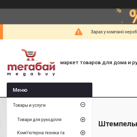
Зараз у компанії неро
маркет товаров для дома и р
Товары и услуги
Товари для рукоділля
Штемпельн
Комп'ютерна техніка та