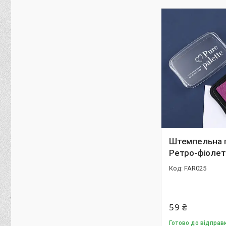
Штемпельна 
Ретро-фіолет
FAR025
59 ₴
Готово до відправ