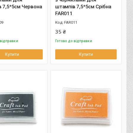
 7,5*5см Червона
штампів 7,5*5см Срібна
FAR011
09
FAR011
35 ₴
 відправки
Готово до відправки
Купити
Купити